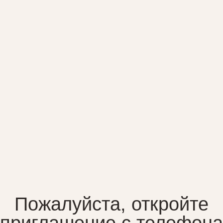
ожалуйста, откройте
иглашение с телефона