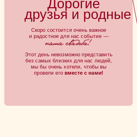
Август, 2026
3
4
5
6
7
8
9