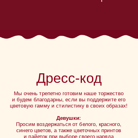
Пожелания
Если вы желаете поздравить нас
по случаю праздника, мы будем благодарны
денежным подаркам и обещаем найти
им самое лучшее применение
В день свадьбы или до, по любым
вопросам можете обращаться к нашему
свадебному организатору Дарье,
тел: +7 (985) 698-18-00
Написать в телеграм
Ваше присутствие — лучший подарок