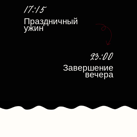
Пожелания
Самый ценный подарок для нас — ваше
присутствие и разделенные с нами эмоции
этого дня. Если вы захотите поддержать нас
еще и в подарке, мы будем рады вкладу
в наше будущее и общие мечты!