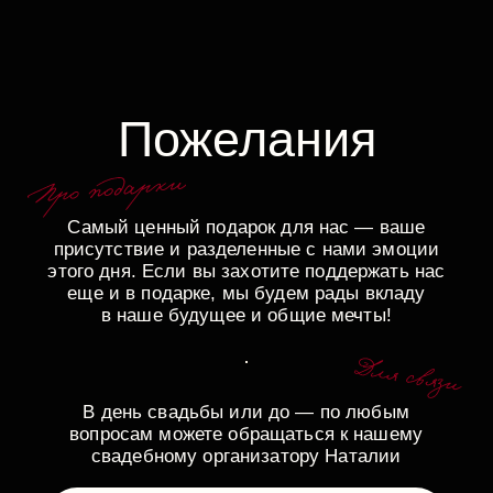
Пожалуйста,
заполните
анкету
Если вы приглашены парой, просим
заполнить анкету по отдельности
Будете ли вы на свадьбе?
конечно, да
к сожалению, нет