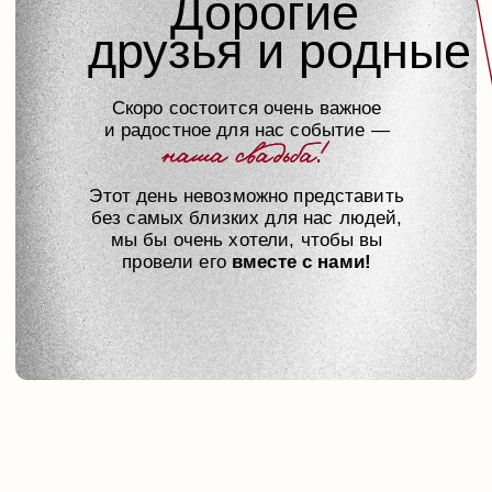
Октябрь,
2026
26
27
28
29
30
31
1