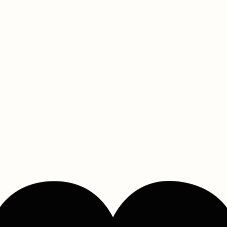
До свадьбы
осталось:
81
12
29
01
день
часов
минут
секунда