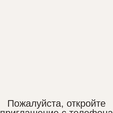
ожалуйста, откройте
иглашение с телефона