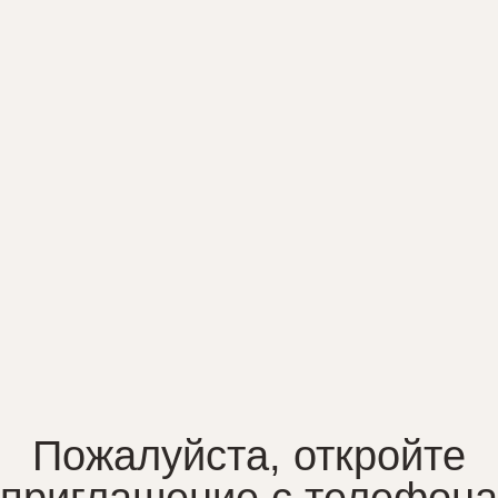
ожалуйста, откройте
иглашение с телефона