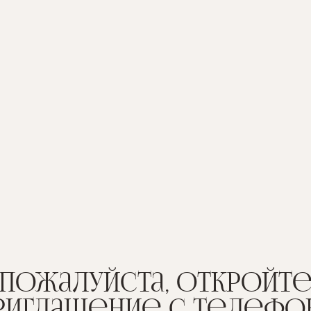
жалуйста, откройте
глашение с телефона