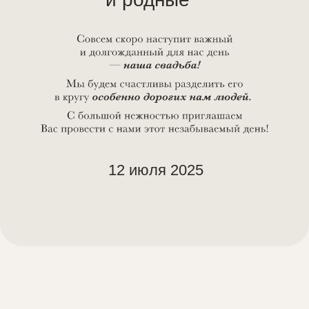
Липецкая область
с. Горицы,
окация
ул. Лесная, 7
Перейти на Яндекс Карты