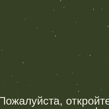
жалуйста, откройте
глашение с телефона